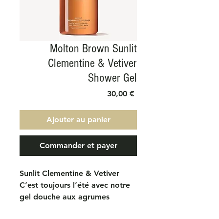
Molton Brown Sunlit
Clementine & Vetiver
Shower Gel
Prix
30,00 €
Ajouter au panier
Commander et payer
Sunlit Clementine & Vetiver
C’est toujours l’été avec notre
gel douche aux agrumes
entraînant ; laissez-vous glisser