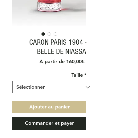
CARON PARIS 1904 -
BELLE DE NIASSA
Prix
À partir de
160,00€
promotionnel
Taille
*
Ajouter au panier
Commander et payer