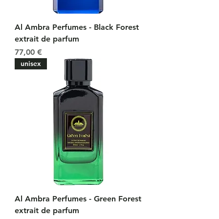
Al Ambra Perfumes - Black Forest
extrait de parfum
Prix
77,00 €
unisex
Al Ambra Perfumes - Green Forest
extrait de parfum