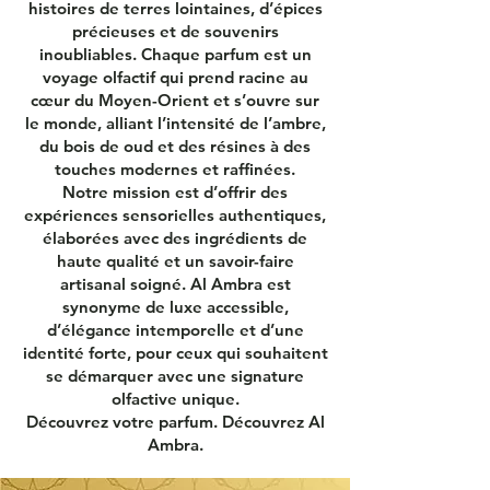
histoires de terres lointaines, d’épices
précieuses et de souvenirs
inoubliables. Chaque parfum est un
voyage olfactif qui prend racine au
cœur du Moyen-Orient et s’ouvre sur
le monde, alliant l’intensité de l’ambre,
du bois de oud et des résines à des
touches modernes et raffinées.
Notre mission est d’offrir des
expériences sensorielles authentiques,
élaborées avec des ingrédients de
haute qualité et un savoir-faire
artisanal soigné. Al Ambra est
synonyme de luxe accessible,
d’élégance intemporelle et d’une
identité forte, pour ceux qui souhaitent
se démarquer avec une signature
olfactive unique.
Découvrez votre parfum. Découvrez Al
Ambra.