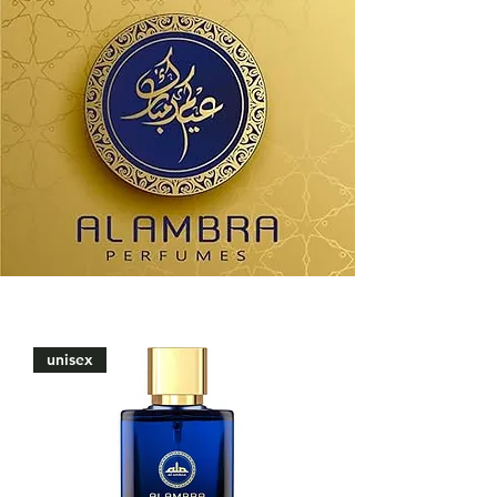
unisex