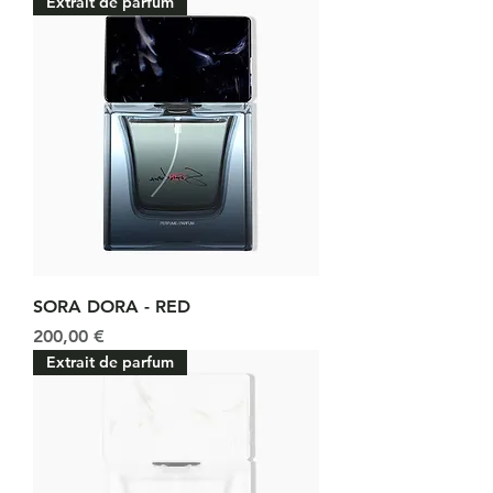
Extrait de parfum
SORA DORA - RED
Prix
200,00 €
Extrait de parfum