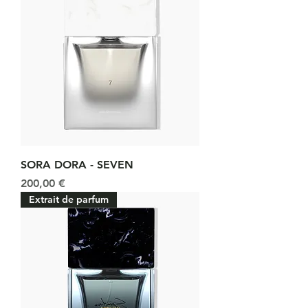
SORA DORA - SEVEN
Prix
200,00 €
Extrait de parfum