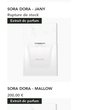
SORA DORA - JANY
Rupture de stock
Extrait de parfum
SORA DORA - MALLOW
Prix
200,00 €
Extrait de parfum