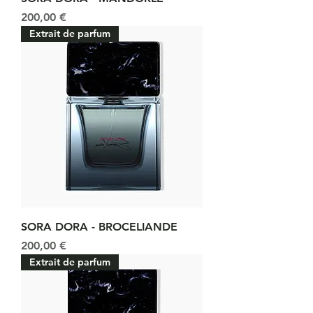
Prix
200,00 €
Extrait de parfum
SORA DORA - BROCELIANDE
Prix
200,00 €
Extrait de parfum