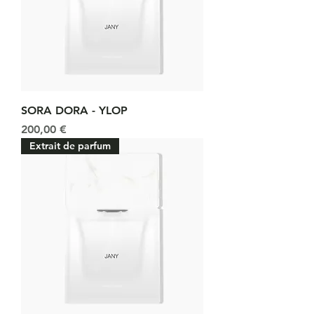
SORA DORA - YLOP
Prix
200,00 €
Extrait de parfum