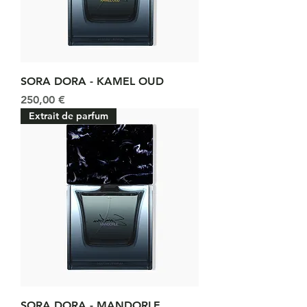
SORA DORA - KAMEL OUD
Prix
250,00 €
Extrait de parfum
SORA DORA - MANDORLE