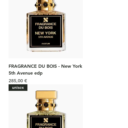
FRAGRANCE DU BOIS - New York
5th Avenue edp
Prix
285,00 €
unisex