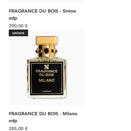
FRAGRANCE DU BOIS - Sirène
edp
Prix
290,00 €
unisex
FRAGRANCE DU BOIS - Milano
edp
Prix
285,00 €