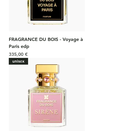
FRAGRANCE DU BOIS - Voyage à
Paris edp
Prix
335,00 €
unisex