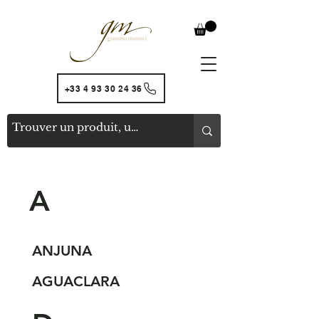
+33 4 93 30 24 36
A
ANJUNA
AGUACLARA