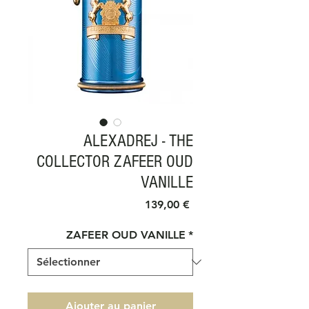
ALEXADREJ - THE
COLLECTOR ZAFEER OUD
VANILLE
Prix
139,00 €
ZAFEER OUD VANILLE
*
Ajouter au panier