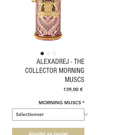
ALEXADREJ - THE
COLLECTOR MORNING
MUSCS
Prix
139,00 €
MORNING MUSCS
*
Ajouter au panier