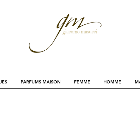
UES
PARFUMS MAISON
FEMME
HOMME
MA