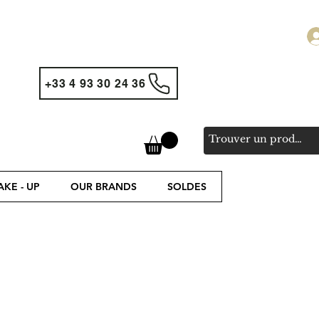
+33 4 93 30 24 36
KE - UP
OUR BRANDS
SOLDES