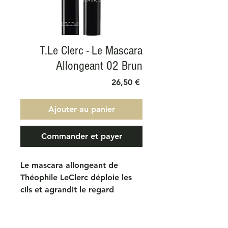
T.Le Clerc - Le Mascara
Allongeant 02 Brun
Prix
26,50 €
Ajouter au panier
Commander et payer
Le mascara allongeant de
Théophile LeClerc déploie les
cils et agrandit le regard
instantanément. Sa texture
crémeuse intensifie et magnifie
le regard qui gagne