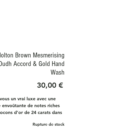
olton Brown Mesmerising
Oudh Accord & Gold Hand
Wash
Prix
30,00 €
vous un vrai luxe avec une
envoûtante de notes riches
locons d’or de 24 carats dans
age des mains profondément
Rupture de stock