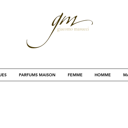
UES
PARFUMS MAISON
FEMME
HOMME
MA