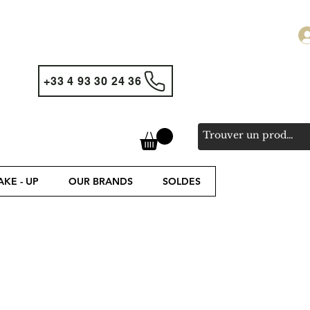
+33 4 93 30 24 36
KE - UP
OUR BRANDS
SOLDES