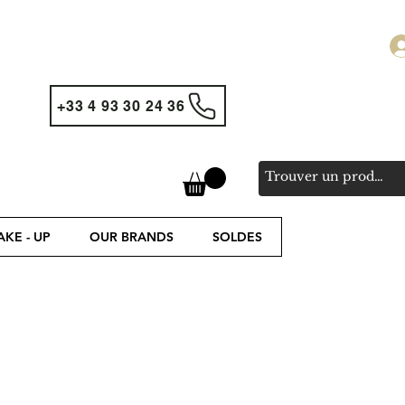
+33 4 93 30 24 36
KE - UP
OUR BRANDS
SOLDES