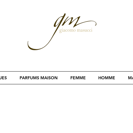
UES
PARFUMS MAISON
FEMME
HOMME
MA